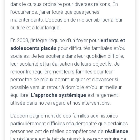
dans le cursus ordinaire pour diverses raisons. En
l’occurrence, j’ai entouré quelques jeunes
malentendants. L’occasion de me sensibiliser à leur
culture et à leur langue.
En 2008, j’intègre l’équipe d’un foyer pour
enfants et
adolescents placés
pour difficultés familiales et/ou
sociales. Je les soutiens dans leur quotidien difficile,
leur scolarité et la réalisation de leurs objectifs. Je
rencontre régulièrement leurs familles pour leur
permettre de mieux communiquer et d’avancer si
possible vers un retour à domicile et/ou un meilleur
équilibre.
L’approche systémique
est largement
utilisée dans notre regard et nos interventions.
L’accompagnement de ces familles aux histoires
particulièrement difficiles m’a démontré que certaines
personnes ont de réelles compétences de
résilience
.
La résilience est le fait de réussir à se reconstruire de