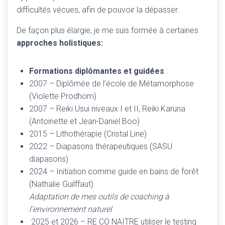
difficultés vécues, afin de pouvoir la dépasser.
De façon plus élargie, je me suis formée à certaines
approches holistiques:
Formations diplômantes et guidées
:
2007 – Diplômée de l’école de Métamorphose
(Violette Prodhom)
2007 – Reiki Usui niveaux I et II, Reiki Karuna
(Antoinette et Jean-Daniel Boo)
2015 – Lithothérapie (Cristal Line)
2022 – Diapasons thérapeutiques (SASU
diapasons)
2024 – Initiation comme guide en bains de forêt
(Nathalie Guilffaut)
Adaptation de mes outils de coaching à
l’environnement naturel
2025 et 2026 – RE CO NAITRE utiliser le testing