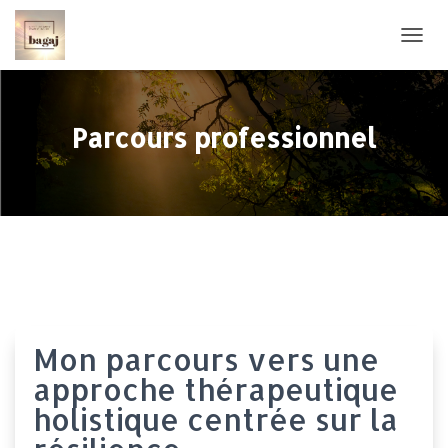
OUVRI
Parcours professionnel
Mon parcours vers une
approche thérapeutique
holistique centrée sur la