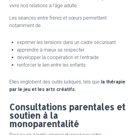
vivre nos relations à l’âge adulte.
Les séances entre frères et sœurs permettent
notamment de :
exprimer les tensions dans un cadre sécurisant
apprendre à mieux se respecter
développer la coopération et l’entraide
renforcer le lien entre les enfants.
Elles englobent des outils ludiques, tels que
la thérapie
par le jeu et les arts créatifs.
Consultations parentales et
soutien à la
monoparentalité
Seul ou en couple, prenez du recul sur votre