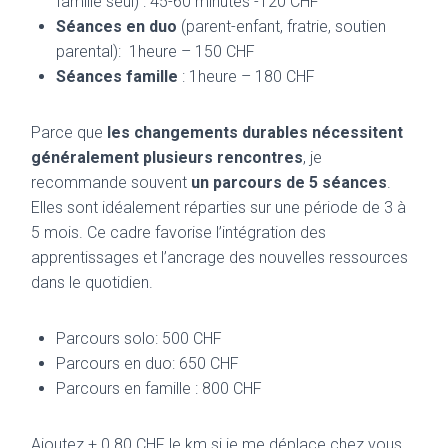
famille seul) : 45-60 minutes -120 CHF
Séances en duo
(parent-enfant, fratrie, soutien
parental): 1heure – 150 CHF
Séances famille
: 1heure – 180 CHF
Parce que
les changements durables nécessitent
généralement plusieurs rencontres
, je
recommande souvent
un parcours de 5 séances
.
Elles sont idéalement réparties sur une période de 3 à
5 mois. Ce cadre favorise l’intégration des
apprentissages et l’ancrage des nouvelles ressources
dans le quotidien.
Parcours solo: 500 CHF
Parcours en duo: 650 CHF
Parcours en famille : 800 CHF
Ajoutez + 0.80 CHF le km si je me déplace chez vous