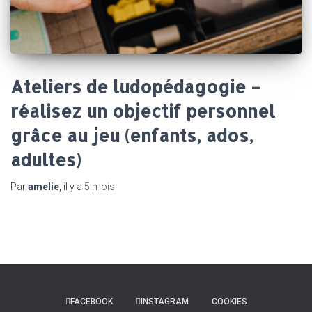
Ateliers de ludopédagogie –
réalisez un objectif personnel
grâce au jeu (enfants, ados,
adultes)
Par
amelie
, il y a
5 mois
FACEBOOK
INSTAGRAM
COOKIES