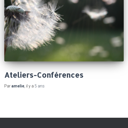
Ateliers-Conférences
Par
amelie
, il y a
5 ans