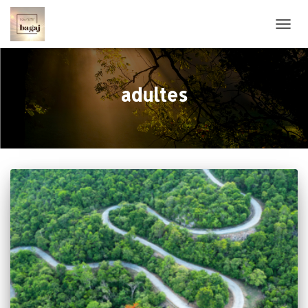
OUVRI
adultes