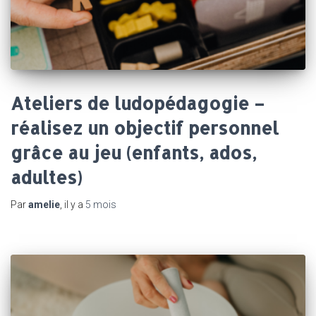
Ateliers de ludopédagogie –
réalisez un objectif personnel
grâce au jeu (enfants, ados,
adultes)
Par
amelie
, il y a
5 mois