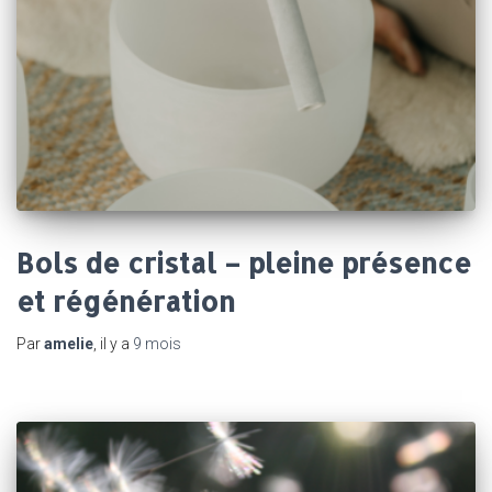
Bols de cristal – pleine présence
et régénération
Par
amelie
, il y a
9 mois