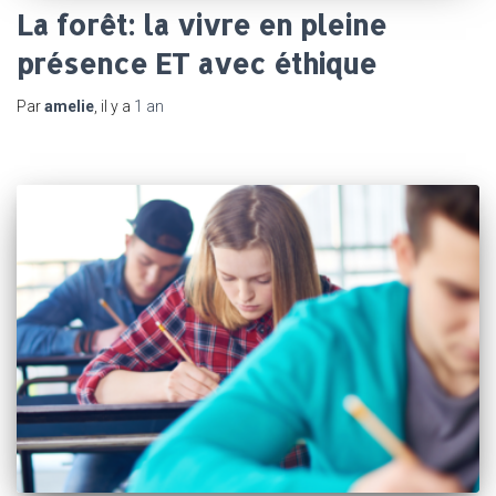
La forêt: la vivre en pleine
présence ET avec éthique
Par
amelie
, il y a
1 an