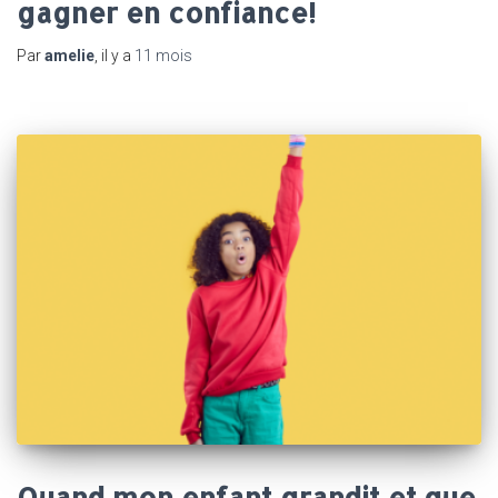
gagner en confiance!
Par
amelie
, il y a
11 mois
Quand mon enfant grandit et que