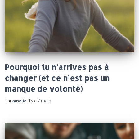
Pourquoi tu n’arrives pas à
changer (et ce n’est pas un
manque de volonté)
Par
amelie
, il y a
7 mois