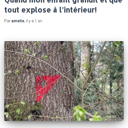
tout explose à l’intérieur!
Par
amelie
, il y a
1 an