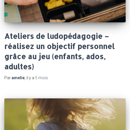
Ateliers de ludopédagogie –
réalisez un objectif personnel
grâce au jeu (enfants, ados,
adultes)
Par
amelie
, il y a
5 mois