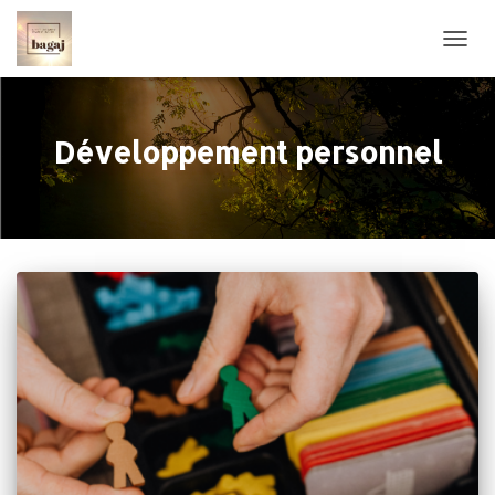
OUVRI
Développement personnel