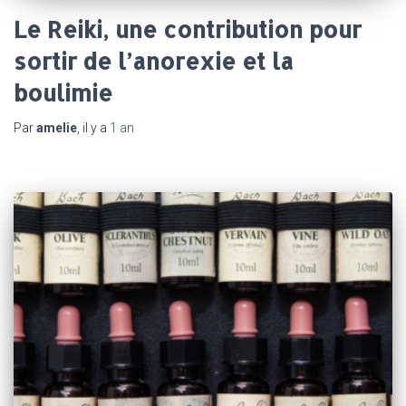
Le Reiki, une contribution pour
sortir de l’anorexie et la
boulimie
Par
amelie
, il y a
1 an