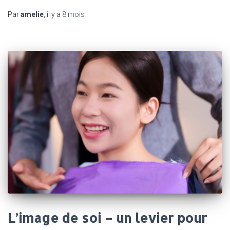
Par
amelie
, il y a
8 mois
L’image de soi – un levier pour