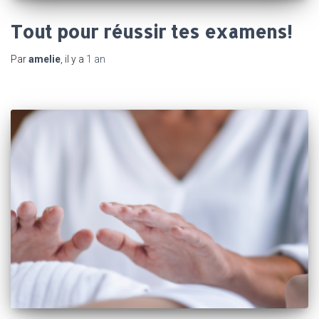
Tout pour réussir tes examens!
Par
amelie
, il y a
1 an